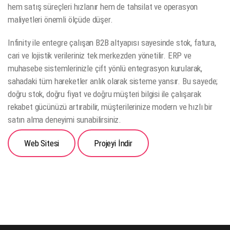
hem satış süreçleri hızlanır hem de tahsilat ve operasyon
maliyetleri önemli ölçüde düşer.
Infinity ile entegre çalışan B2B altyapısı sayesinde stok, fatura,
cari ve lojistik verileriniz tek merkezden yönetilir. ERP ve
muhasebe sistemlerinizle çift yönlü entegrasyon kurularak,
sahadaki tüm hareketler anlık olarak sisteme yansır. Bu sayede;
doğru stok, doğru fiyat ve doğru müşteri bilgisi ile çalışarak
rekabet gücünüzü artırabilir, müşterilerinize modern ve hızlı bir
satın alma deneyimi sunabilirsiniz.
Web Sitesi
Projeyi İndir