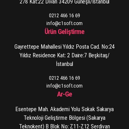
278 Kat:22 Divan 34209 Güneşli/İstanbul
0212 466 16 69
info@c1soft.com
Ürün Geliştirme
Gayrettepe Mahallesi Yıldız Posta Cad. No:24
Yıldız Residence Kat: 2 Daire:7 Beşkitaş/
İstanbul
0212 466 16 69
info@c1soft.com
Ar-Ge
Esentepe Mah. Akademi Yolu Sokak Sakarya
Teknoloji Geliştirme Bölgesi (Sakarya
Teknokent) B Blok No: Z11-Z12 Serdivan