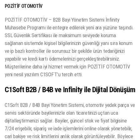
POZİTİF OTOMOTİV
POZİTİF OTOMOTİV – B2B Bayi Yönetim Sistemi İnfinity
Muhasebe Programı ile entegre edilerek yeni ara yüzüne taşındı.
SSL Güvenlik Sertifikası ile maksimum seviyede koruma
sağlanan sistemde kişisel bilgilerinizin güvenliği yanı sıra konum
ve ip bazlı kontroller ile sorunsuz bir şekilde ürün tedariğinizi
yapabilir ve kredi kartı ödemelerinizi gerçekleştirebilirsiniz.
Müşterilerine daha iyi hizmet vermek için POZİTİF OTOMOTİV
yeni nesil yazılım C1SOFT’u tercih etti.
C1Soft B2B / B4B ve Infinity ile Dijital Dönüşüm
C1Soft B2B / B4B Bayi Yönetim Sistemi, otomotiv yedek parça ve
servis sektöründe bayilerinizle olan ticaretinizi uçtan uca
dijitalleştirmenizi sağlar. Bayiler, güncel stok ve fiyat bilgisine
7/24 erişebilir, sipariş ve iade işlemlerini online olarak yönetebilir,
cari bakiye ve risk limitlerini anlık olarak görüntüleyebilir. Böylece