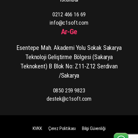
0212 466 16 69
info@c1soft.com
Ar-Ge
Esentepe Mah. Akademi Yolu Sokak Sakarya
Teknoloji Geliştirme Bölgesi (Sakarya
Teknokent) B Blok No: Z11-Z12 Serdivan
/Sakarya
0850 259 9823
destek@c1soft.com
KVKK
Çerez Politikası
Bilgi Güvenliği