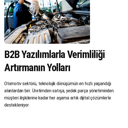
B2B Yazılımlarla Verimliliği
Artırmanın Yolları
Otomotiv sektörü, teknolojik dönüşümün en hızlı yaşandığı
alanlardan biri. Üretimden satışa, yedek parça yönetiminden
müşteri ilişkilerine kadar her aşama artık dijital çözümlerle
destekleniyor.