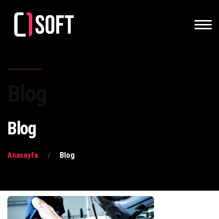
Blog
Blog
Anasayfa
Blog