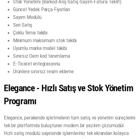
Stok Yönetimi (Barkod-Alış-Satış-Sayım-Fatura-Teklif)
Güncel Yedek Parça Fiyatları
Sayım Modülü
Seri Satış
Çoklu firma takibi
Minimum maksimum stok takibi
Uyumlu marka model takibi
Sınırsız Oem kod tanımlama
E-Ticaret entegrasyonu
Ürünlere sınırsız resim ekleme
Elegance - Hızlı Satış ve Stok Yönetim
Programı
Elegance, perakende işletmelerin tüm satış ve yönetim süreçlerini
tek bir platformda buluşturan modern bir yazılım çözümüdür.
Hızlı satış modülü sayesinde işlemleriniz tek ekrandan kolayca