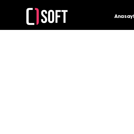
Anasay