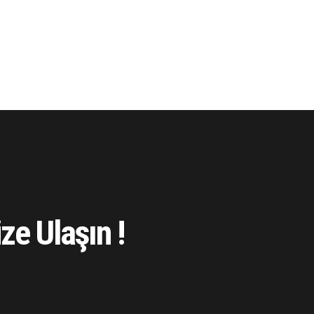
ze Ulaşın !