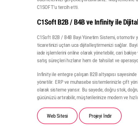
C1SOFT’u tercih etti.
C1Soft B2B / B4B ve Infinity ile Diji
C1Soft B2B / B4B Bayi Yönetim Sistemi, otomotiv ye
ticaretinizi uçtan uca dijitalleştirmenizi sağlar. Bayil
iade işlemlerini online olarak yönetebilir, cari bakiye
satış süreçleri hızlanır hem de tahsilat ve operasy
Infinity ile entegre çalışan B2B altyapısı sayesinde s
yönetilir. ERP ve muhasebe sistemlerinizle çift yön
olarak sisteme yansır. Bu sayede; doğru stok, doğru 
gücünüzü artırabilir, müşterilerinize modern ve hızlı
Web Sitesi
Projeyi İndir