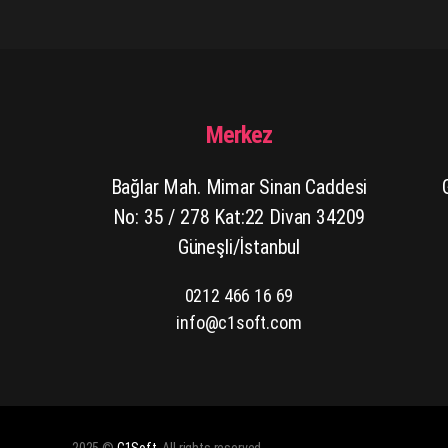
Merkez
Bağlar Mah. Mimar Sinan Caddesi
No: 35 / 278 Kat:22 Divan 34209
Güneşli/İstanbul
0212 466 16 69
info@c1soft.com