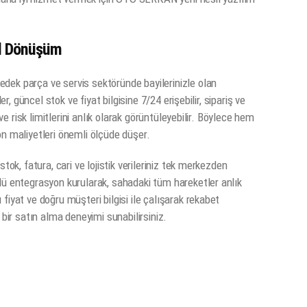
tal Dönüşüm
dek parça ve servis sektöründe bayilerinizle olan
er, güncel stok ve fiyat bilgisine 7/24 erişebilir, sipariş ve
 ve risk limitlerini anlık olarak görüntüleyebilir. Böylece hem
on maliyetleri önemli ölçüde düşer.
tok, fatura, cari ve lojistik verileriniz tek merkezden
lü entegrasyon kurularak, sahadaki tüm hareketler anlık
fiyat ve doğru müşteri bilgisi ile çalışarak rekabet
 bir satın alma deneyimi sunabilirsiniz.