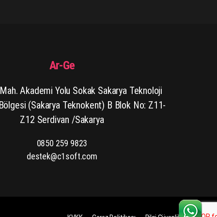
Ar-Ge
Mah. Akademi Yolu Sokak Sakarya Teknoloji
 Bölgesi (Sakarya Teknokent) B Blok No: Z11-
Z12 Serdivan /Sakarya
0850 259 9823
destek@c1soft.com