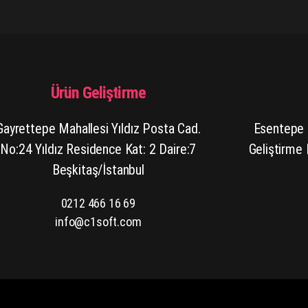
Ürün Geliştirme
Gayrettepe Mahallesi Yıldız Posta Cad.
Esentepe 
No:24 Yıldız Residence Kat: 2 Daire:7
Geliştirme
Beşkitaş/İstanbul
0212 466 16 69
info@c1soft.com