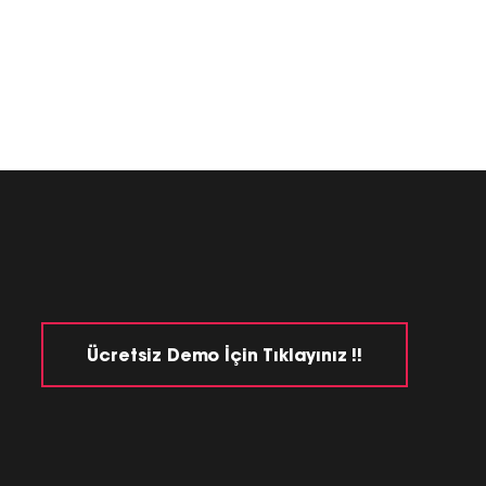
Ücretsiz Demo İçin Tıklayınız !!