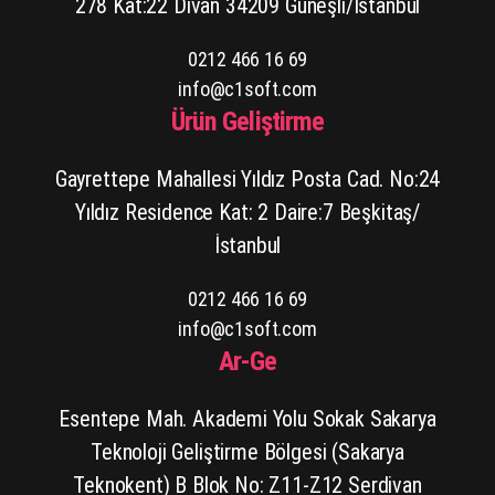
278 Kat:22 Divan 34209 Güneşli/İstanbul
0212 466 16 69
info@c1soft.com
Ürün Geliştirme
Gayrettepe Mahallesi Yıldız Posta Cad. No:24
Yıldız Residence Kat: 2 Daire:7 Beşkitaş/
İstanbul
0212 466 16 69
info@c1soft.com
Ar-Ge
Esentepe Mah. Akademi Yolu Sokak Sakarya
Teknoloji Geliştirme Bölgesi (Sakarya
Teknokent) B Blok No: Z11-Z12 Serdivan