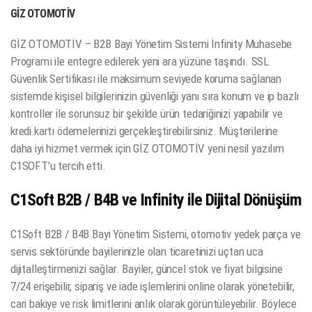
GİZ OTOMOTİV
GİZ OTOMOTİV – B2B Bayi Yönetim Sistemi İnfinity Muhasebe
Programı ile entegre edilerek yeni ara yüzüne taşındı. SSL
Güvenlik Sertifikası ile maksimum seviyede koruma sağlanan
sistemde kişisel bilgilerinizin güvenliği yanı sıra konum ve ip bazlı
kontroller ile sorunsuz bir şekilde ürün tedariğinizi yapabilir ve
kredi kartı ödemelerinizi gerçekleştirebilirsiniz. Müşterilerine
daha iyi hizmet vermek için GİZ OTOMOTİV yeni nesil yazılım
C1SOFT’u tercih etti.
C1Soft B2B / B4B ve Infinity ile Dijital Dönüşüm
C1Soft B2B / B4B Bayi Yönetim Sistemi, otomotiv yedek parça ve
servis sektöründe bayilerinizle olan ticaretinizi uçtan uca
dijitalleştirmenizi sağlar. Bayiler, güncel stok ve fiyat bilgisine
7/24 erişebilir, sipariş ve iade işlemlerini online olarak yönetebilir,
cari bakiye ve risk limitlerini anlık olarak görüntüleyebilir. Böylece