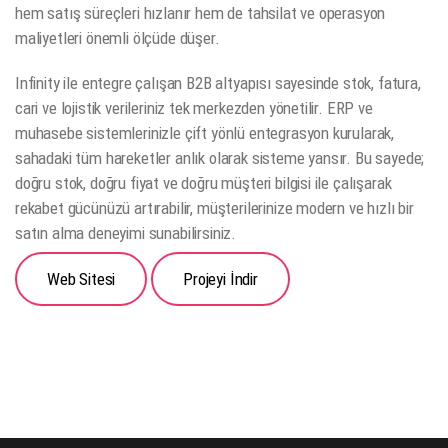
hem satış süreçleri hızlanır hem de tahsilat ve operasyon
maliyetleri önemli ölçüde düşer.
Infinity ile entegre çalışan B2B altyapısı sayesinde stok, fatura,
cari ve lojistik verileriniz tek merkezden yönetilir. ERP ve
muhasebe sistemlerinizle çift yönlü entegrasyon kurularak,
sahadaki tüm hareketler anlık olarak sisteme yansır. Bu sayede;
doğru stok, doğru fiyat ve doğru müşteri bilgisi ile çalışarak
rekabet gücünüzü artırabilir, müşterilerinize modern ve hızlı bir
satın alma deneyimi sunabilirsiniz.
Web Sitesi
Projeyi İndir