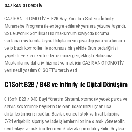
GAZİSAN OTOMOTİV
GAZİSAN OTOMOTİV – B2B Bayi Yönetim Sistemi İnfinity
Muhasebe Programı ile entegre edilerek yeni ara yüzüne taşındı.
SSL Güvenlik Sertifikası ile maksimum seviyede koruma
sağlanan sistemde kişisel bilgilerinizin güvenliği yanı sıra konum
ve ip bazlı kontroller ile sorunsuz bir şekilde ürün tedariğinizi
yapabilir ve kredi kartı ödemelerinizi gerçekleştirebilirsiniz.
Müşterilerine daha iyi hizmet vermek için GAZİSAN OTOMOTİV
yeni nesil yazılım C1SOFT’u tercih etti.
C1Soft B2B / B4B ve Infinity ile Dijital Dönüşüm
C1Soft B2B / B4B Bayi Yönetim Sistemi, otomotiv yedek parça ve
servis sektöründe bayilerinizle olan ticaretinizi uçtan uca
dijitalleştirmenizi sağlar. Bayiler, güncel stok ve fiyat bilgisine
7/24 erişebilir, sipariş ve iade işlemlerini online olarak yönetebilir,
cari bakiye ve risk limitlerini anlık olarak görüntüleyebilir. Böylece