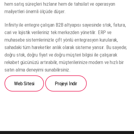
hem satış süreçleri hızlanır hem de tahsilat ve operasyon
maliyetleri önemli ölçüde düşer.
Infinity ile entegre çalışan B2B altyapısı sayesinde stok, fatura,
cari ve lojistik verileriniz tek merkezden yönetilir. ERP ve
muhasebe sistemlerinizle çift yönlü entegrasyon kurularak,
sahadaki tüm hareketler anlık olarak sisteme yansır. Bu sayede;
doğru stok, doğru fiyat ve doğru müşteri bilgisi ile çalışarak
rekabet gücünüzü artırabilir, müşterilerinize modern ve hızlı bir
satın alma deneyimi sunabilirsiniz.
Web Sitesi
Projeyi İndir