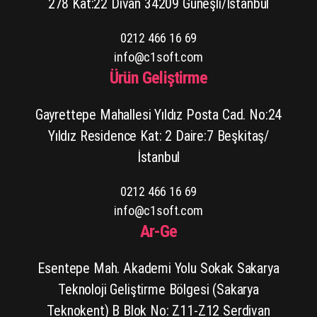
278 Kat:22 Divan 34209 Güneşli/İstanbul
0212 466 16 69
info@c1soft.com
Ürün Geliştirme
Gayrettepe Mahallesi Yıldız Posta Cad. No:24
Yıldız Residence Kat: 2 Daire:7 Beşkitaş/
İstanbul
0212 466 16 69
info@c1soft.com
Ar-Ge
Esentepe Mah. Akademi Yolu Sokak Sakarya
Teknoloji Geliştirme Bölgesi (Sakarya
Teknokent) B Blok No: Z11-Z12 Serdivan