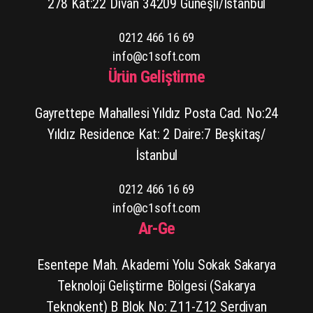
278 Kat:22 Divan 34209 Güneşli/İstanbul
0212 466 16 69
info@c1soft.com
Ürün Geliştirme
Gayrettepe Mahallesi Yıldız Posta Cad. No:24
Yıldız Residence Kat: 2 Daire:7 Beşkitaş/
İstanbul
0212 466 16 69
info@c1soft.com
Ar-Ge
Esentepe Mah. Akademi Yolu Sokak Sakarya
Teknoloji Geliştirme Bölgesi (Sakarya
Teknokent) B Blok No: Z11-Z12 Serdivan