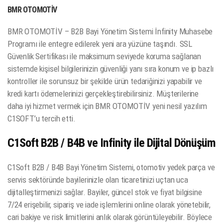
BMR OTOMOTİV
BMR OTOMOTİV – B2B Bayi Yönetim Sistemi İnfinity Muhasebe
Programı ile entegre edilerek yeni ara yüzüne taşındı. SSL
Güvenlik Sertifikası ile maksimum seviyede koruma sağlanan
sistemde kişisel bilgilerinizin güvenliği yanı sıra konum ve ip bazlı
kontroller ile sorunsuz bir şekilde ürün tedariğinizi yapabilir ve
kredi kartı ödemelerinizi gerçekleştirebilirsiniz. Müşterilerine
daha iyi hizmet vermek için BMR OTOMOTİV yeni nesil yazılım
C1SOFT’u tercih etti.
C1Soft B2B / B4B ve Infinity ile Dijital Dönüşüm
C1Soft B2B / B4B Bayi Yönetim Sistemi, otomotiv yedek parça ve
servis sektöründe bayilerinizle olan ticaretinizi uçtan uca
dijitalleştirmenizi sağlar. Bayiler, güncel stok ve fiyat bilgisine
7/24 erişebilir, sipariş ve iade işlemlerini online olarak yönetebilir,
cari bakiye ve risk limitlerini anlık olarak görüntüleyebilir. Böylece