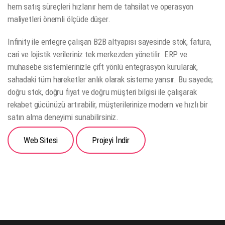
hem satış süreçleri hızlanır hem de tahsilat ve operasyon
maliyetleri önemli ölçüde düşer.
Infinity ile entegre çalışan B2B altyapısı sayesinde stok, fatura,
cari ve lojistik verileriniz tek merkezden yönetilir. ERP ve
muhasebe sistemlerinizle çift yönlü entegrasyon kurularak,
sahadaki tüm hareketler anlık olarak sisteme yansır. Bu sayede;
doğru stok, doğru fiyat ve doğru müşteri bilgisi ile çalışarak
rekabet gücünüzü artırabilir, müşterilerinize modern ve hızlı bir
satın alma deneyimi sunabilirsiniz.
Web Sitesi
Projeyi İndir