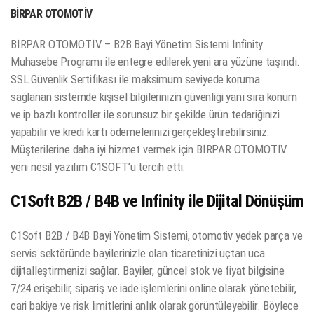
BİRPAR OTOMOTİV
BİRPAR OTOMOTİV – B2B Bayi Yönetim Sistemi İnfinity
Muhasebe Programı ile entegre edilerek yeni ara yüzüne taşındı.
SSL Güvenlik Sertifikası ile maksimum seviyede koruma
sağlanan sistemde kişisel bilgilerinizin güvenliği yanı sıra konum
ve ip bazlı kontroller ile sorunsuz bir şekilde ürün tedariğinizi
yapabilir ve kredi kartı ödemelerinizi gerçekleştirebilirsiniz.
Müşterilerine daha iyi hizmet vermek için BİRPAR OTOMOTİV
yeni nesil yazılım C1SOFT’u tercih etti.
C1Soft B2B / B4B ve Infinity ile Dijital Dönüşüm
C1Soft B2B / B4B Bayi Yönetim Sistemi, otomotiv yedek parça ve
servis sektöründe bayilerinizle olan ticaretinizi uçtan uca
dijitalleştirmenizi sağlar. Bayiler, güncel stok ve fiyat bilgisine
7/24 erişebilir, sipariş ve iade işlemlerini online olarak yönetebilir,
cari bakiye ve risk limitlerini anlık olarak görüntüleyebilir. Böylece