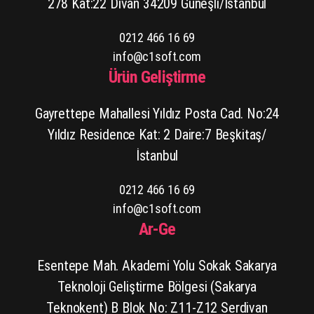
278 Kat:22 Divan 34209 Güneşli/İstanbul
0212 466 16 69
info@c1soft.com
Ürün Geliştirme
Gayrettepe Mahallesi Yıldız Posta Cad. No:24
Yıldız Residence Kat: 2 Daire:7 Beşkitaş/
İstanbul
0212 466 16 69
info@c1soft.com
Ar-Ge
Esentepe Mah. Akademi Yolu Sokak Sakarya
Teknoloji Geliştirme Bölgesi (Sakarya
Teknokent) B Blok No: Z11-Z12 Serdivan