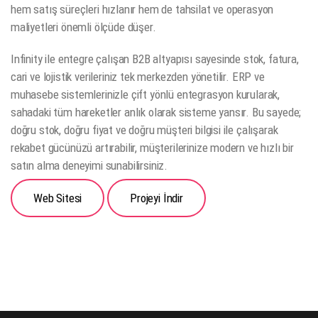
hem satış süreçleri hızlanır hem de tahsilat ve operasyon
maliyetleri önemli ölçüde düşer.
Infinity ile entegre çalışan B2B altyapısı sayesinde stok, fatura,
cari ve lojistik verileriniz tek merkezden yönetilir. ERP ve
muhasebe sistemlerinizle çift yönlü entegrasyon kurularak,
sahadaki tüm hareketler anlık olarak sisteme yansır. Bu sayede;
doğru stok, doğru fiyat ve doğru müşteri bilgisi ile çalışarak
rekabet gücünüzü artırabilir, müşterilerinize modern ve hızlı bir
satın alma deneyimi sunabilirsiniz.
Web Sitesi
Projeyi İndir