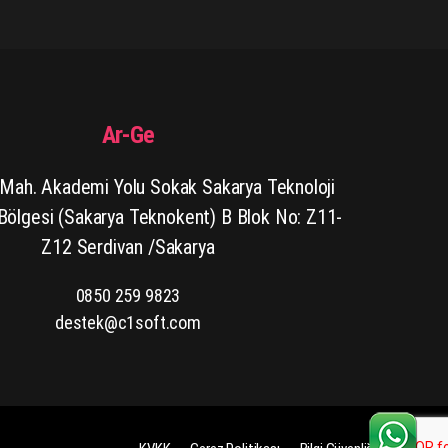
Ar-Ge
Mah. Akademi Yolu Sokak Sakarya Teknoloji
 Bölgesi (Sakarya Teknokent) B Blok No: Z11-
Z12 Serdivan /Sakarya
0850 259 9823
destek@c1soft.com