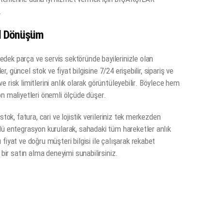
.
tal Dönüşüm
dek parça ve servis sektöründe bayilerinizle olan
er, güncel stok ve fiyat bilgisine 7/24 erişebilir, sipariş ve
 ve risk limitlerini anlık olarak görüntüleyebilir. Böylece hem
on maliyetleri önemli ölçüde düşer.
tok, fatura, cari ve lojistik verileriniz tek merkezden
lü entegrasyon kurularak, sahadaki tüm hareketler anlık
fiyat ve doğru müşteri bilgisi ile çalışarak rekabet
 bir satın alma deneyimi sunabilirsiniz.