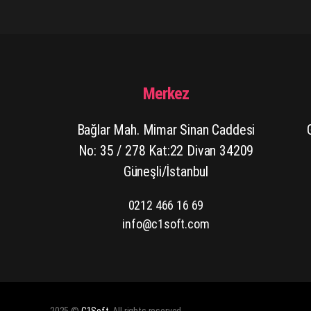
Merkez
Bağlar Mah. Mimar Sinan Caddesi
No: 35 / 278 Kat:22 Divan 34209
Güneşli/İstanbul
0212 466 16 69
info@c1soft.com