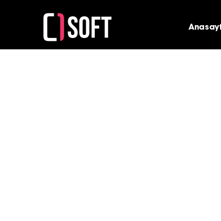
Anasay