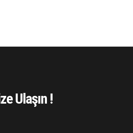
ze Ulaşın !