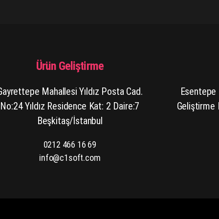
Ürün Geliştirme
Gayrettepe Mahallesi Yıldız Posta Cad.
Esentepe 
No:24 Yıldız Residence Kat: 2 Daire:7
Geliştirme
Beşkitaş/İstanbul
0212 466 16 69
info@c1soft.com