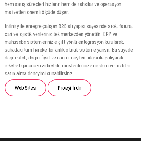
hem satış süreçleri hızlanır hem de tahsilat ve operasyon
maliyetleri önemli ölçüde düşer.
Infinity ile entegre çalışan B2B altyapısı sayesinde stok, fatura,
cari ve lojistik verileriniz tek merkezden yönetilir. ERP ve
muhasebe sistemlerinizle çift yönlü entegrasyon kurularak,
sahadaki tüm hareketler anlık olarak sisteme yansır. Bu sayede;
doğru stok, doğru fiyat ve doğru müşteri bilgisi ile çalışarak
rekabet gücünüzü artırabilir, müşterilerinize modern ve hızlı bir
satın alma deneyimi sunabilirsiniz.
Web Sitesi
Projeyi İndir