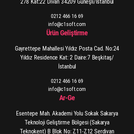
278 Kat:22 Divan 34209 Güneşli/İstanbul
0212 466 16 69
info@c1soft.com
Ürün Geliştirme
Gayrettepe Mahallesi Yıldız Posta Cad. No:24
Yıldız Residence Kat: 2 Daire:7 Beşkitaş/
İstanbul
0212 466 16 69
info@c1soft.com
Ar-Ge
Esentepe Mah. Akademi Yolu Sokak Sakarya
Teknoloji Geliştirme Bölgesi (Sakarya
Teknokent) B Blok No: Z11-Z12 Serdivan