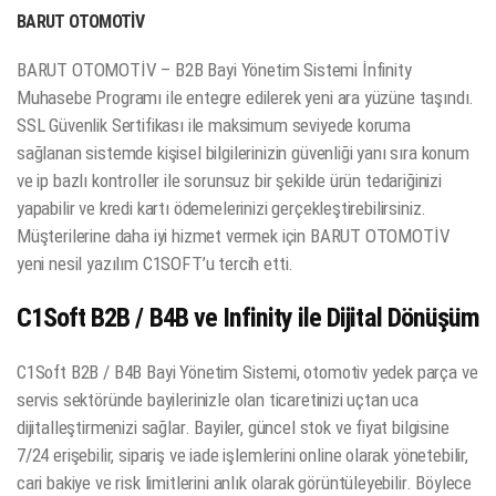
BARUT OTOMOTİV
BARUT OTOMOTİV – B2B Bayi Yönetim Sistemi İnfinity
Muhasebe Programı ile entegre edilerek yeni ara yüzüne taşındı.
SSL Güvenlik Sertifikası ile maksimum seviyede koruma
sağlanan sistemde kişisel bilgilerinizin güvenliği yanı sıra konum
ve ip bazlı kontroller ile sorunsuz bir şekilde ürün tedariğinizi
yapabilir ve kredi kartı ödemelerinizi gerçekleştirebilirsiniz.
Müşterilerine daha iyi hizmet vermek için BARUT OTOMOTİV
yeni nesil yazılım C1SOFT’u tercih etti.
C1Soft B2B / B4B ve Infinity ile Dijital Dönüşüm
C1Soft B2B / B4B Bayi Yönetim Sistemi, otomotiv yedek parça ve
servis sektöründe bayilerinizle olan ticaretinizi uçtan uca
dijitalleştirmenizi sağlar. Bayiler, güncel stok ve fiyat bilgisine
7/24 erişebilir, sipariş ve iade işlemlerini online olarak yönetebilir,
cari bakiye ve risk limitlerini anlık olarak görüntüleyebilir. Böylece